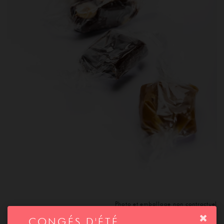
ACCUEIL
SAVOIR-FAIRE
Photo et emballage non contractuel
CONGÉS D'ÉTÉ