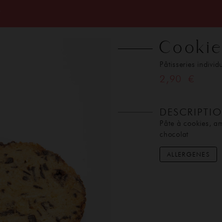
T
Cooki
Pâtisseries individ
2,90 €
DESCRIPTI
Pâte à cookies, a
chocolat
ALLERGENES
ACCUEIL