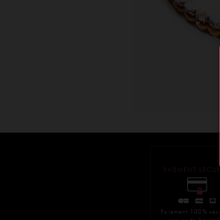
PAIEMENT SÉCUR
Paiement 100% séc
par carte bancai