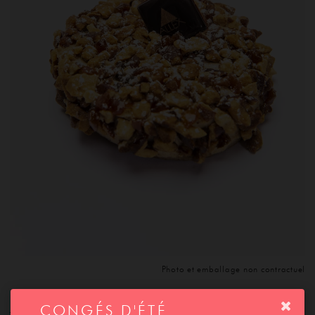
ACCUEIL
SAVOIR-FAIRE
Photo et emballage non contractuel
CONGÉS D'ÉTÉ
DESCRIPTION