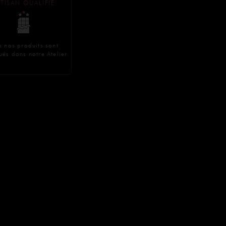
TISAN QUALIFIÉ
s nos produits sont
ués dans notre Atelier