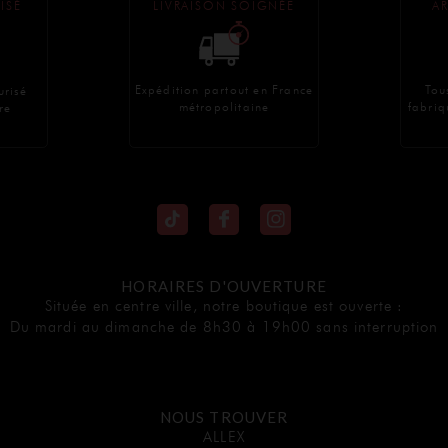
ISÉ
LIVRAISON SOIGNÉE
AR
Expédition partout en France
Tou
urisé
métropolitaine
fabriq
re
HORAIRES D'OUVERTURE
Située en centre ville, notre boutique est ouverte :
Du mardi au dimanche de 8h30 à 19h00 sans interruption
NOUS TROUVER
ALLEX