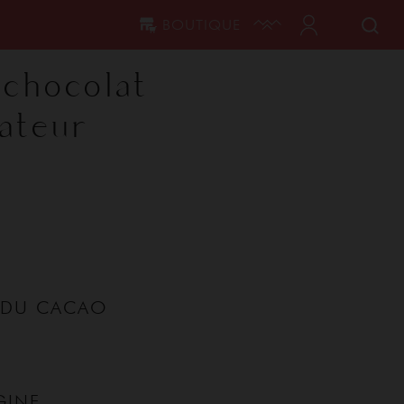
BOUTIQUE
 chocolat
ateur
 DU CACAO
GINE