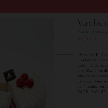
T
Vacher
Nos entremets gla
27,00 €
DESCRIPTI
Fond et cœur de 
parfum(s) de glace
chantilly. Tailles 
Afin de vous consei
de vos parfums et 
commande, merci 
03.85.48.04.52.
ACCUEIL