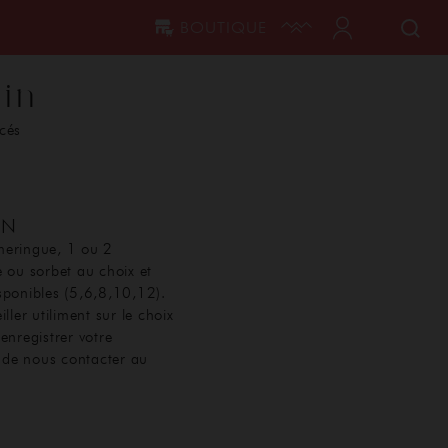
BOUTIQUE
in
cés
ON
meringue, 1 ou 2
 ou sorbet au choix et
disponibles (5,6,8,10,12).
ller utiliment sur le choix
enregistrer votre
de nous contacter au